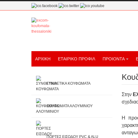
ΑΡΧΙΚΗ
ΕΤΑΙΡΙΚΟ ΠΡΟΦΙΛ
ΠΡΟΙΟΝΤΑ
Κουζ
ΣΥΝΘΕΤΙΚΑ ΚΟΥΦΩΜΑΤΑ
Στην
E
σχεδιασ
ΚΟΥΦΩΜΑΤΑ ΑΛΟΥΜΙΝΙΟΥ
H προσ
χαρακτ
ανταγων
ΠΟΡΤΕΣ ΕΙΣΟΔΟΥ PVC & ALU