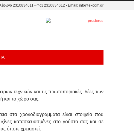
ηλέφωνο 2310834611 - Φαξ 2310834612 - Email:
info@excom.gr
ΙΑ
ειρων τεχνικών και τις πρωτοποριακές ιδέες των
ή και το χώρο σας.
ια στα χρονοδιαγράμματα είναι στοιχεία που
υζίνες κατασκευασμένες στο γούστο σας και σε
σας όποτε χρειαστεί.