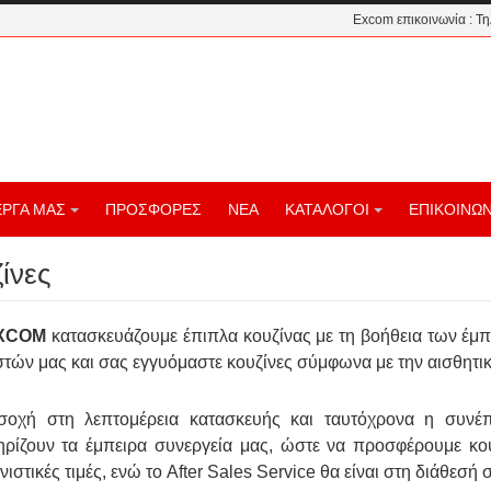
Excom επικοινωνία : Τ
ΕΡΓΑ ΜΑΣ
ΠΡΟΣΦΟΡΕΣ
ΝΕΑ
ΚΑΤΑΛΟΓΟΙ
ΕΠΙΚΟΙΝΩΝ
ίνες
XCOM
κατασκευάζουμε έπιπλα κουζίνας με τη βοήθεια των έμπ
τών μας και σας εγγυόμαστε κουζίνες σύμφωνα με την αισθητικ
οχή στη λεπτομέρεια κατασκευής και ταυτόχρονα η συνέπε
ηρίζουν τα έμπειρα συνεργεία μας, ώστε να προσφέρουμε κο
ιστικές τιμές, ενώ το After Sales Service θα είναι στη διάθεσή 