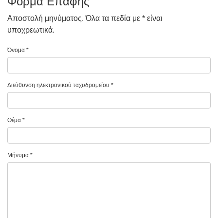
Φόρμα Επαφής
Αποστολή μηνύματος. Όλα τα πεδία με * είναι
υποχρεωτικά.
Όνομα
*
Διεύθυνση ηλεκτρονικού ταχυδρομείου
*
Θέμα
*
Μήνυμα
*