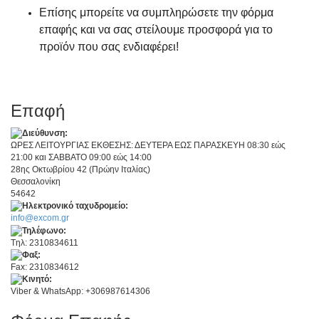
Επίσης μπορείτε να συμπληρώσετε την φόρμα
επαφής και να σας στείλουμε προσφορά για το
προϊόν που σας ενδιαφέρει!
Επαφή
ΩΡΕΣ ΛΕΙΤΟΥΡΓΙΑΣ ΕΚΘΕΣΗΣ: ΔΕΥΤΕΡΑ ΕΩΣ ΠΑΡΑΣΚΕΥΗ 08:30 εώς
21:00 και ΣΑΒΒΑΤΟ 09:00 εώς 14:00
28ης Οκτωβρίου 42 (Πρώην Ιταλίας)
Θεσσαλονίκη
54642
info@excom.gr
Tηλ: 2310834611
Fax: 2310834612
Viber & WhatsApp: +306987614306